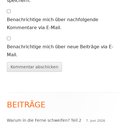
speichern.
Benachrichtige mich über nachfolgende
Kommentare via E-Mail.
Benachrichtige mich über neue Beiträge via E-
Mail.
BEITRÄGE
Haupt-
Seitenleiste
Warum in die Ferne schweifen? Teil 2
7. Juni 2026