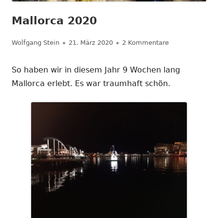
Mallorca 2020
Autor
Veröffentlicht
zu Mallorca 20
Wolfgang Stein
21. März 2020
2 Kommentare
am
So haben wir in diesem Jahr 9 Wochen lang
Mallorca erlebt. Es war traumhaft schön.