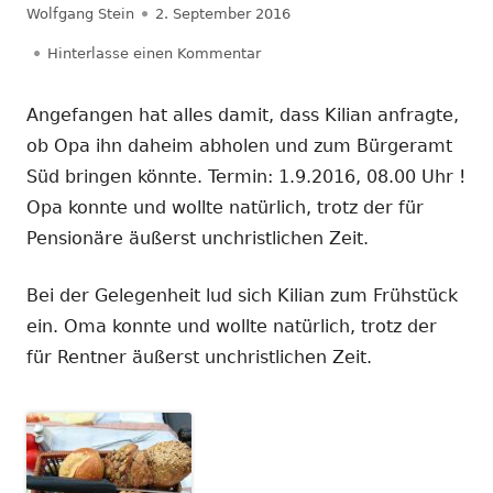
Autor
Veröffentlicht
Wolfgang Stein
2. September 2016
am
zu Cachen-mit-Kili
Hinterlasse einen Kommentar
Angefangen hat alles damit, dass Kilian anfragte,
ob Opa ihn daheim abholen und zum Bürgeramt
Süd bringen könnte. Termin: 1.9.2016, 08.00 Uhr !
Opa konnte und wollte natürlich, trotz der für
Pensionäre äußerst unchristlichen Zeit.
Bei der Gelegenheit lud sich Kilian zum Frühstück
ein. Oma konnte und wollte natürlich, trotz der
für Rentner äußerst unchristlichen Zeit.