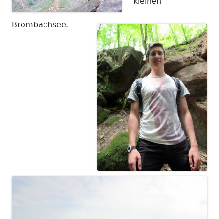
kleinen
Brombachsee.