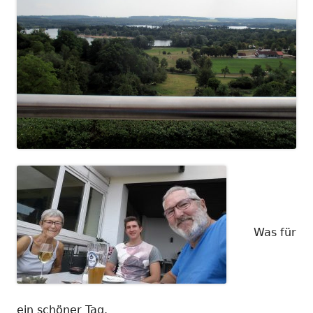
Was für
ein schöner Tag.