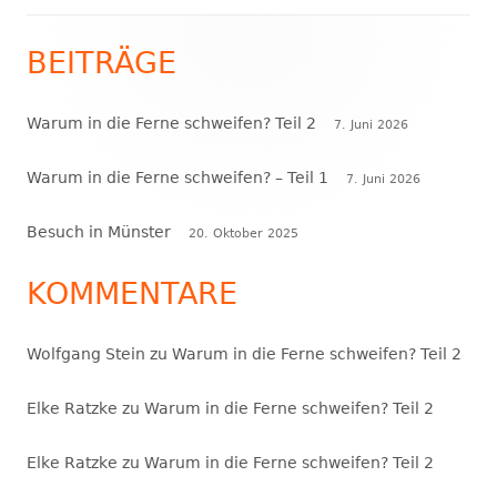
BEITRÄGE
Haupt-
Seitenleiste
Warum in die Ferne schweifen? Teil 2
7. Juni 2026
Warum in die Ferne schweifen? – Teil 1
7. Juni 2026
Besuch in Münster
20. Oktober 2025
KOMMENTARE
Wolfgang Stein
zu
Warum in die Ferne schweifen? Teil 2
Elke Ratzke
zu
Warum in die Ferne schweifen? Teil 2
Elke Ratzke
zu
Warum in die Ferne schweifen? Teil 2