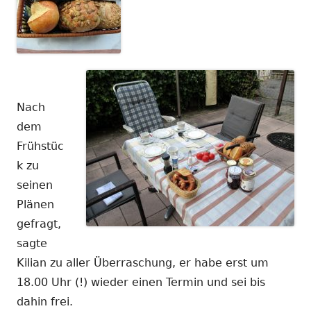
Nach
dem
Frühstüc
k zu
seinen
Plänen
gefragt,
sagte
Kilian zu aller Überraschung, er habe erst um
18.00 Uhr (!) wieder einen Termin und sei bis
dahin frei.