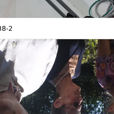
REISE DURCH
NORD-/NORDWESTAMERIKA – TEIL 7
38-2