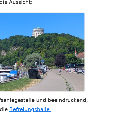
die Aussicht:
ffsanlegestelle und beeindruckend,
 die
Befreiungshalle.