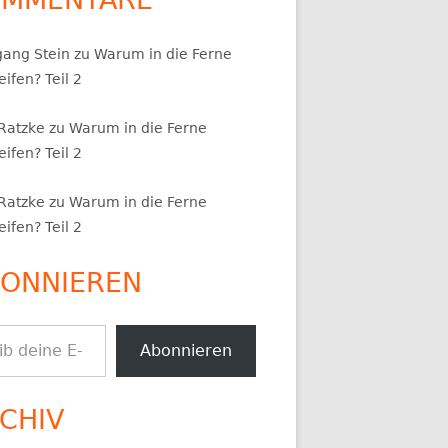
gang Stein
zu
Warum in die Ferne
ifen? Teil 2
 Ratzke
zu
Warum in die Ferne
ifen? Teil 2
 Ratzke
zu
Warum in die Ferne
ifen? Teil 2
ONNIEREN
.
Abonnieren
CHIV