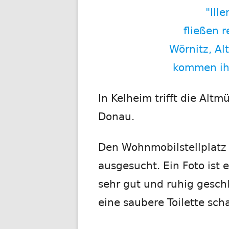
"Ille
fließen 
Wörnitz, A
kommen ihr
In Kelheim trifft die Alt
Donau.
Den Wohnmobilstellplatz 
ausgesucht. Ein Foto ist 
sehr gut und ruhig gesch
eine saubere Toilette sch