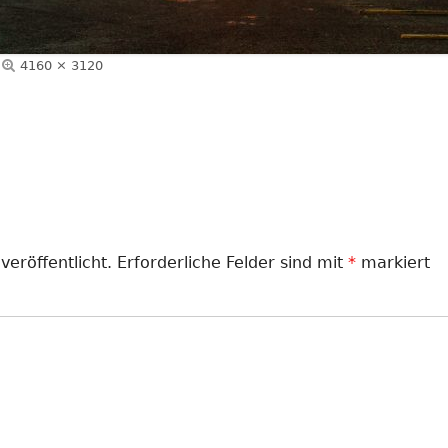
Volle
4160 × 3120
Größe
veröffentlicht.
Erforderliche Felder sind mit
*
markiert