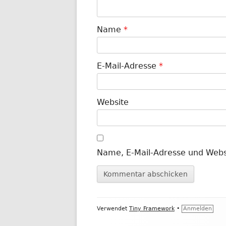
Name
*
E-Mail-Adresse
*
Website
Name, E-Mail-Adresse und Webs
Footer
Verwendet
Tiny Framework
•
Anmelden
Inhalt