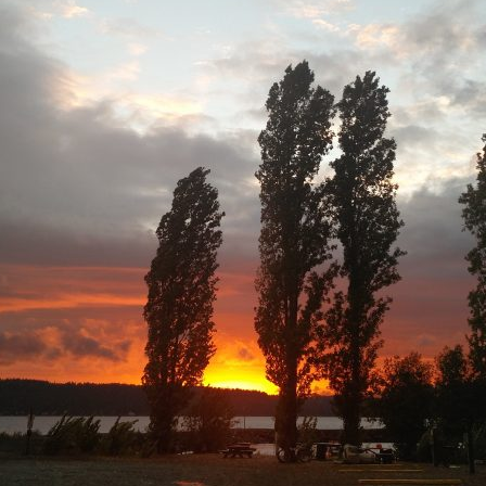
REISE DURCH
NORD-/NORDWESTAMERIKA – TEIL 7