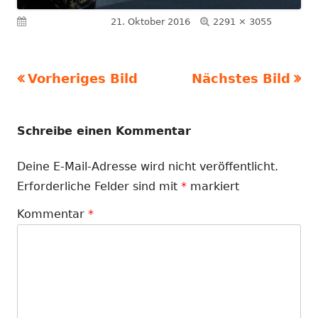
Volle
Veröffentlicht am
21. Oktober 2016
2291 × 3055
Größe
Vorheriges Bild
Nächstes Bild
Schreibe einen Kommentar
Deine E-Mail-Adresse wird nicht veröffentlicht.
Erforderliche Felder sind mit
*
markiert
Kommentar
*