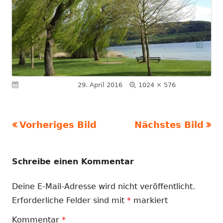
Volle
Veröffentlicht am
29. April 2016
1024 × 576
Größe
Vorheriges Bild
Nächstes Bild
Schreibe einen Kommentar
Deine E-Mail-Adresse wird nicht veröffentlicht.
Erforderliche Felder sind mit
*
markiert
Kommentar
*