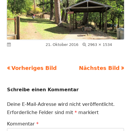
Volle
Veröffentlicht am
21. Oktober 2016
2963 × 1534
Größe
Vorheriges Bild
Nächstes Bild
Schreibe einen Kommentar
Deine E-Mail-Adresse wird nicht veröffentlicht.
Erforderliche Felder sind mit
*
markiert
Kommentar
*