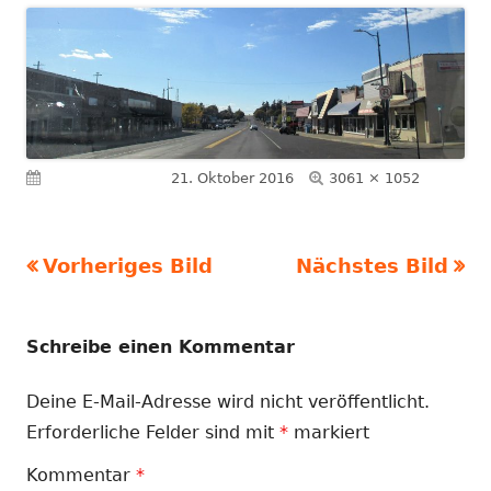
Volle
Veröffentlicht am
21. Oktober 2016
3061 × 1052
Größe
Vorheriges Bild
Nächstes Bild
Schreibe einen Kommentar
Deine E-Mail-Adresse wird nicht veröffentlicht.
Erforderliche Felder sind mit
*
markiert
Kommentar
*