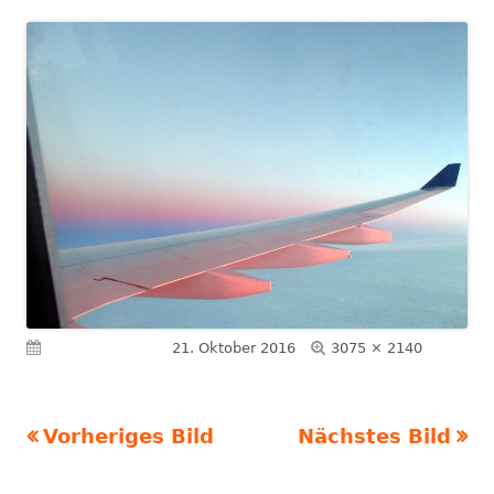
Volle
Veröffentlicht am
21. Oktober 2016
3075 × 2140
Größe
Vorheriges Bild
Nächstes Bild