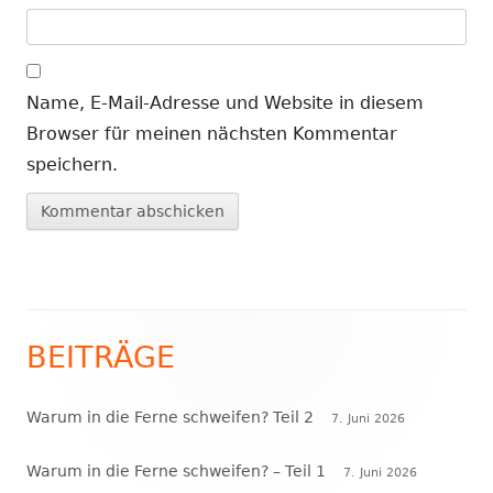
Name, E-Mail-Adresse und Website in diesem
Browser für meinen nächsten Kommentar
speichern.
BEITRÄGE
Haupt-
Seitenleiste
Warum in die Ferne schweifen? Teil 2
7. Juni 2026
Warum in die Ferne schweifen? – Teil 1
7. Juni 2026