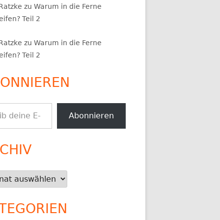
 Ratzke
zu
Warum in die Ferne
ifen? Teil 2
 Ratzke
zu
Warum in die Ferne
ifen? Teil 2
ONNIEREN
.
Abonnieren
CHIV
iv
TEGORIEN