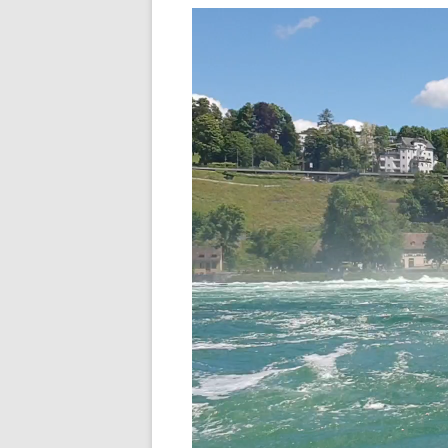
Video-
Player