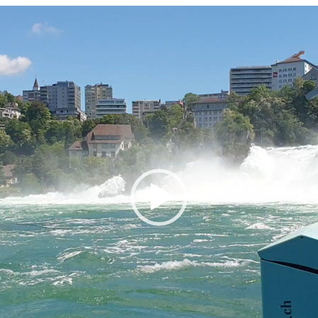
REISE DURCH
NORD-/NORDWESTAMERIKA – TEIL 7