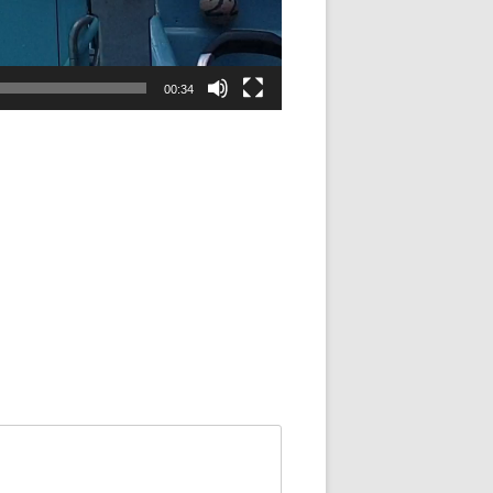
00:34